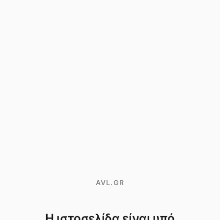
AVL.GR
Η ιστοσελίδα είναι υπό