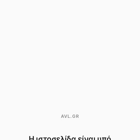
AVL.GR
Η ιστοσελίδα είναι υπό