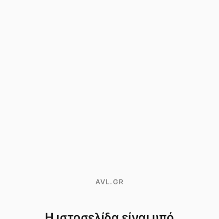
AVL.GR
Η ιστοσελίδα είναι υπό